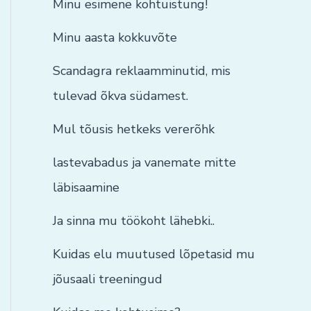
Minu esimene kohtuistung!
Minu aasta kokkuvõte
Scandagra reklaamminutid, mis
tulevad õkva südamest.
Mul tõusis hetkeks vererõhk
lastevabadus ja vanemate mitte
läbisaamine
Ja sinna mu töökoht lähebki..
Kuidas elu muutused lõpetasid mu
jõusaali treeningud