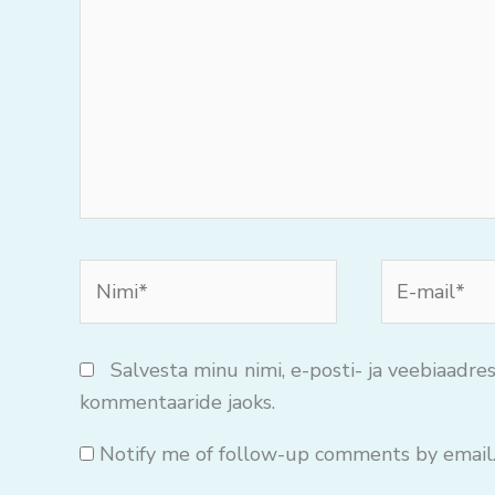
mõtteid..
Nimi*
E-
mail*
Salvesta minu nimi, e-posti- ja veebiaadres
kommentaaride jaoks.
Notify me of follow-up comments by email