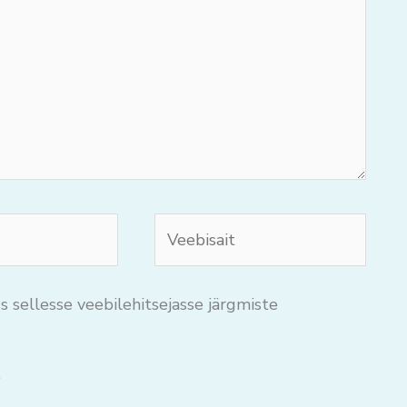
Veebisait
s sellesse veebilehitsejasse järgmiste
.