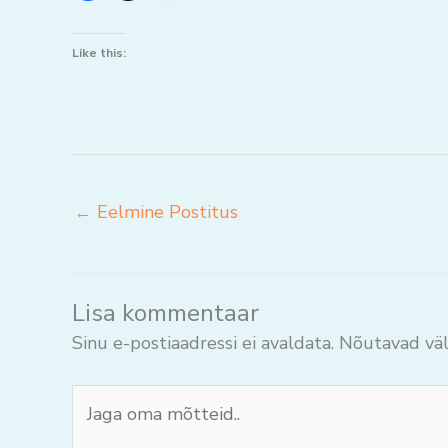
Like this:
←
Eelmine Postitus
Lisa kommentaar
Sinu e-postiaadressi ei avaldata.
Nõutavad väl
Jaga
oma