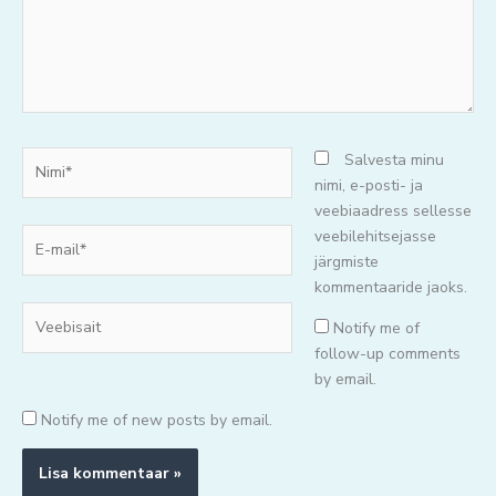
Nimi*
Salvesta minu
nimi, e-posti- ja
veebiaadress sellesse
E-
veebilehitsejasse
mail*
järgmiste
kommentaaride jaoks.
Veebisait
Notify me of
follow-up comments
by email.
Notify me of new posts by email.