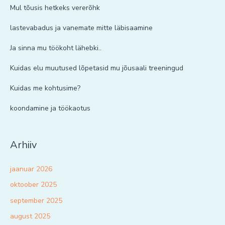
Mul tõusis hetkeks vererõhk
lastevabadus ja vanemate mitte läbisaamine
Ja sinna mu töökoht lähebki..
Kuidas elu muutused lõpetasid mu jõusaali treeningud
Kuidas me kohtusime?
koondamine ja töökaotus
Arhiiv
jaanuar 2026
oktoober 2025
september 2025
august 2025