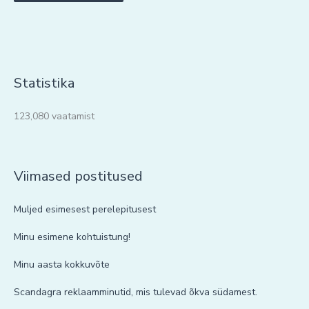
Statistika
123,080 vaatamist
Viimased postitused
Muljed esimesest perelepitusest
Minu esimene kohtuistung!
Minu aasta kokkuvõte
Scandagra reklaamminutid, mis tulevad õkva südamest.