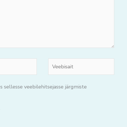
Veebisait
s sellesse veebilehitsejasse järgmiste
.