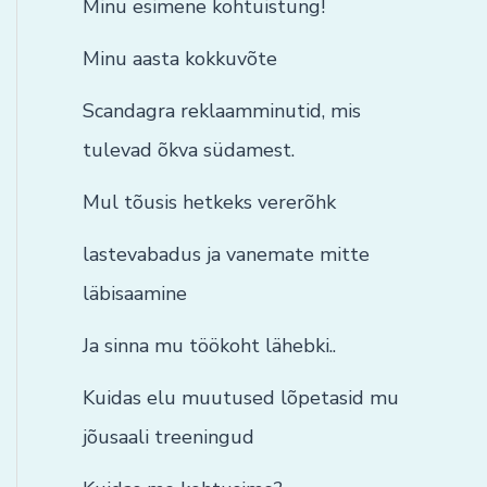
Minu esimene kohtuistung!
Minu aasta kokkuvõte
Scandagra reklaamminutid, mis
tulevad õkva südamest.
Mul tõusis hetkeks vererõhk
lastevabadus ja vanemate mitte
läbisaamine
Ja sinna mu töökoht lähebki..
Kuidas elu muutused lõpetasid mu
jõusaali treeningud