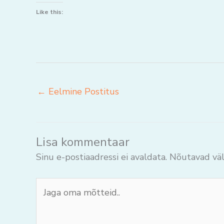
Like this:
←
Eelmine Postitus
Lisa kommentaar
Sinu e-postiaadressi ei avaldata.
Nõutavad väl
Jaga
oma
mõtteid..