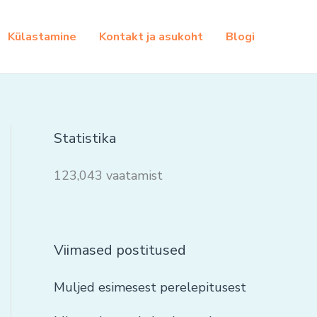
Külastamine
Kontakt ja asukoht
Blogi
Statistika
123,043 vaatamist
Viimased postitused
Muljed esimesest perelepitusest