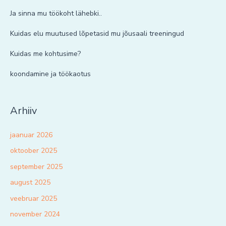
Ja sinna mu töökoht lähebki..
Kuidas elu muutused lõpetasid mu jõusaali treeningud
Kuidas me kohtusime?
koondamine ja töökaotus
Arhiiv
jaanuar 2026
oktoober 2025
september 2025
august 2025
veebruar 2025
november 2024