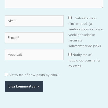
Nimi*
Salvesta minu
nimi, e-posti- ja
veebiaadress sellesse
E-
veebilehitsejasse
mail*
järgmiste
kommentaaride jaoks.
Veebisait
Notify me of
follow-up comments
by email.
Notify me of new posts by email.