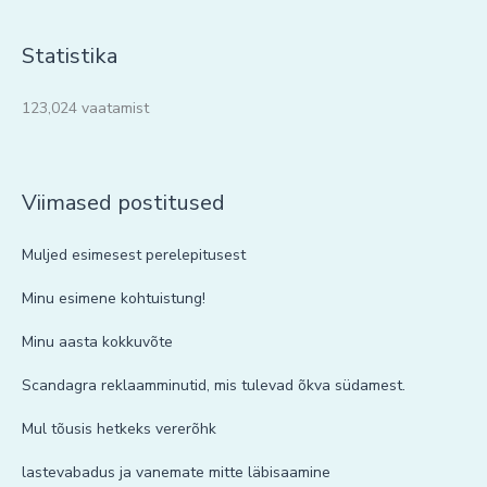
Statistika
123,024 vaatamist
Viimased postitused
Muljed esimesest perelepitusest
Minu esimene kohtuistung!
Minu aasta kokkuvõte
Scandagra reklaamminutid, mis tulevad õkva südamest.
Mul tõusis hetkeks vererõhk
lastevabadus ja vanemate mitte läbisaamine