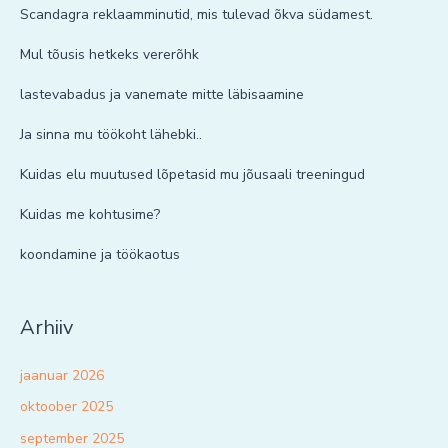
Scandagra reklaamminutid, mis tulevad õkva südamest.
Mul tõusis hetkeks vererõhk
lastevabadus ja vanemate mitte läbisaamine
Ja sinna mu töökoht lähebki..
Kuidas elu muutused lõpetasid mu jõusaali treeningud
Kuidas me kohtusime?
koondamine ja töökaotus
Arhiiv
jaanuar 2026
oktoober 2025
september 2025