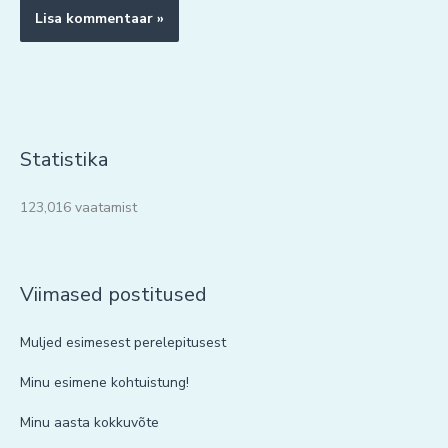
Statistika
123,016 vaatamist
Viimased postitused
Muljed esimesest perelepitusest
Minu esimene kohtuistung!
Minu aasta kokkuvõte