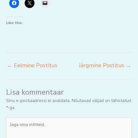
Like this:
←
Eelmine Postitus
Järgmine Postitus
→
Lisa kommentaar
Sinu e-postiaadressi ei avaldata.
Nõutavad väljad on tähistatud
*
-ga
Jaga
oma
mõtteid..