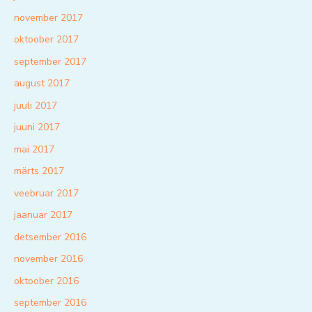
november 2017
oktoober 2017
september 2017
august 2017
juuli 2017
juuni 2017
mai 2017
märts 2017
veebruar 2017
jaanuar 2017
detsember 2016
november 2016
oktoober 2016
september 2016