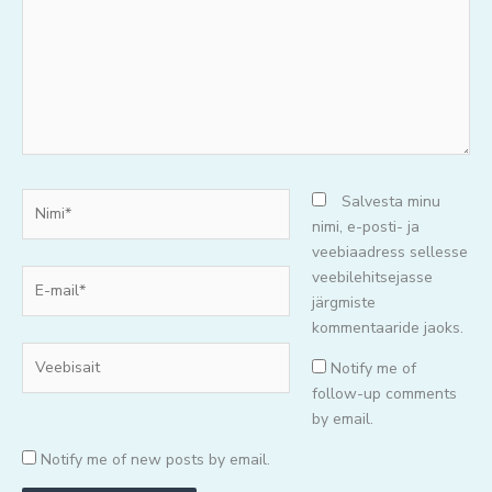
Nimi*
Salvesta minu
nimi, e-posti- ja
veebiaadress sellesse
E-
veebilehitsejasse
mail*
järgmiste
kommentaaride jaoks.
Veebisait
Notify me of
follow-up comments
by email.
Notify me of new posts by email.