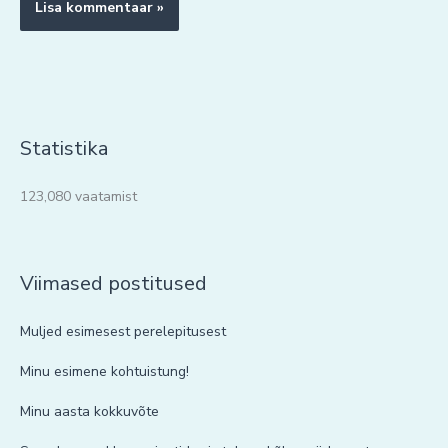
Statistika
123,080 vaatamist
Viimased postitused
Muljed esimesest perelepitusest
Minu esimene kohtuistung!
Minu aasta kokkuvõte