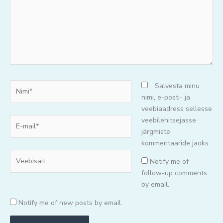
Nimi*
Salvesta minu
nimi, e-posti- ja
veebiaadress sellesse
E-
veebilehitsejasse
mail*
järgmiste
kommentaaride jaoks.
Veebisait
Notify me of
follow-up comments
by email.
Notify me of new posts by email.