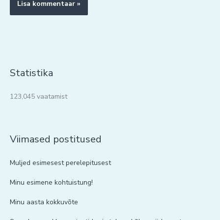
Statistika
123,045 vaatamist
Viimased postitused
Muljed esimesest perelepitusest
Minu esimene kohtuistung!
Minu aasta kokkuvõte