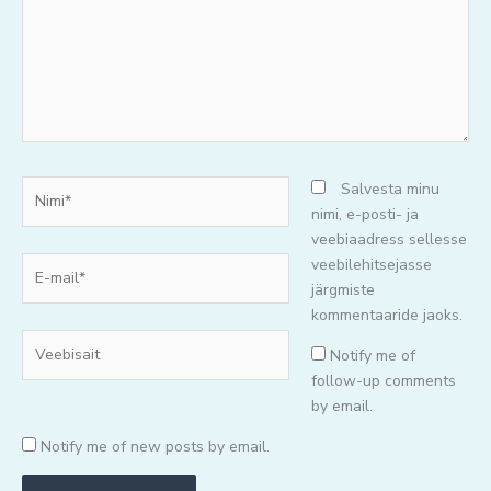
Nimi*
Salvesta minu
nimi, e-posti- ja
veebiaadress sellesse
E-
veebilehitsejasse
mail*
järgmiste
kommentaaride jaoks.
Veebisait
Notify me of
follow-up comments
by email.
Notify me of new posts by email.