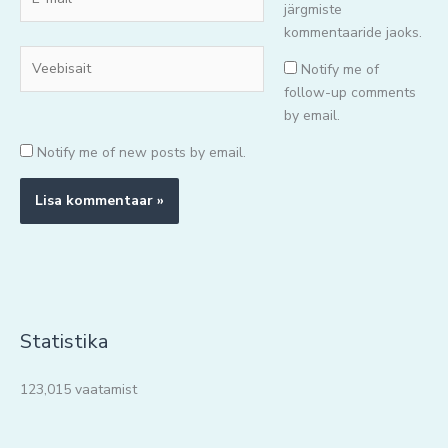
mail*
järgmiste
kommentaaride jaoks.
Veebisait
Notify me of
follow-up comments
by email.
Notify me of new posts by email.
Statistika
123,015 vaatamist