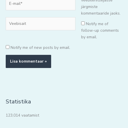
E-
veebilehitsejasse
mail*
järgmiste
kommentaaride jaoks.
Veebisait
Notify me of
follow-up comments
by email.
Notify me of new posts by email.
Statistika
123,014 vaatamist