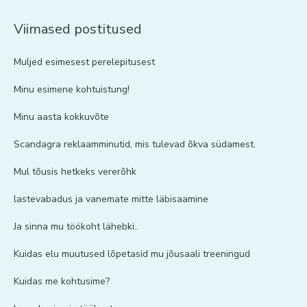
Viimased postitused
Muljed esimesest perelepitusest
Minu esimene kohtuistung!
Minu aasta kokkuvõte
Scandagra reklaamminutid, mis tulevad õkva südamest.
Mul tõusis hetkeks vererõhk
lastevabadus ja vanemate mitte läbisaamine
Ja sinna mu töökoht lähebki..
Kuidas elu muutused lõpetasid mu jõusaali treeningud
Kuidas me kohtusime?