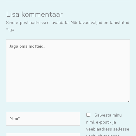
Lisa kommentaar
Sinu e-postiaadressi ei avaldata.
Nõutavad väljad on tähistatud
*
-ga
Jaga
oma
mõtteid..
Nimi*
Salvesta minu
nimi, e-posti- ja
veebiaadress sellesse