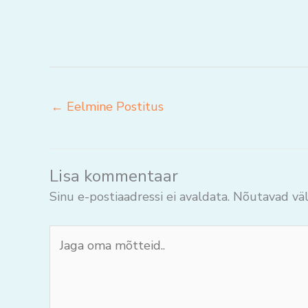
←
Eelmine Postitus
Lisa kommentaar
Sinu e-postiaadressi ei avaldata.
Nõutavad väl
Jaga
oma
mõtteid..