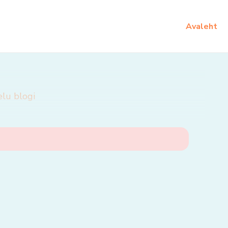
Avaleht
elu blogi