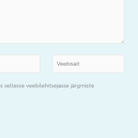
Veebisait
s sellesse veebilehitsejasse järgmiste
.