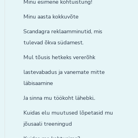
Minu esimene kohtuistung!
Minu aasta kokkuvõte
Scandagra reklaamminutid, mis
tulevad õkva südamest.
Mul tõusis hetkeks vererõhk
lastevabadus ja vanemate mitte
läbisaamine
Ja sinna mu töökoht lähebki..
Kuidas elu muutused lõpetasid mu
jõusaali treeningud