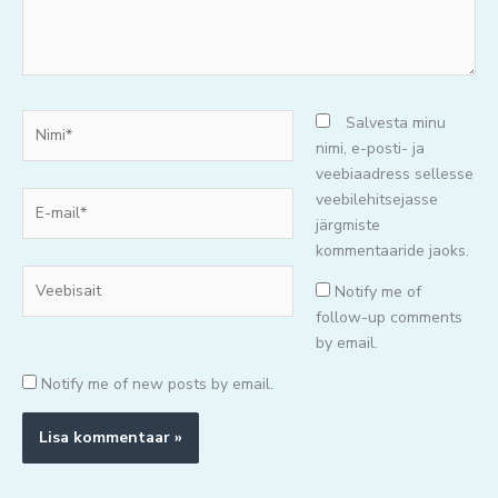
Nimi*
Salvesta minu
nimi, e-posti- ja
veebiaadress sellesse
E-
veebilehitsejasse
mail*
järgmiste
kommentaaride jaoks.
Veebisait
Notify me of
follow-up comments
by email.
Notify me of new posts by email.