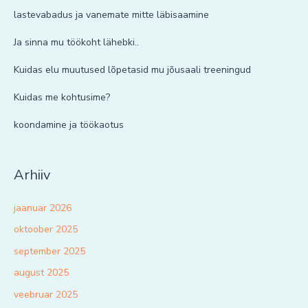
lastevabadus ja vanemate mitte läbisaamine
Ja sinna mu töökoht lähebki..
Kuidas elu muutused lõpetasid mu jõusaali treeningud
Kuidas me kohtusime?
koondamine ja töökaotus
Arhiiv
jaanuar 2026
oktoober 2025
september 2025
august 2025
veebruar 2025