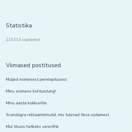
Statistika
123,015 vaatamist
Viimased postitused
Muljed esimesest perelepitusest
Minu esimene kohtuistung!
Minu aasta kokkuvõte
Scandagra reklaamminutid, mis tulevad õkva südamest.
Mul tõusis hetkeks vererõhk