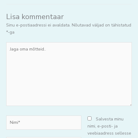
Lisa kommentaar
Sinu e-postiaadressi ei avaldata.
Nõutavad väljad on tähistatud
*
-ga
Jaga
oma
mõtteid..
Nimi*
Salvesta minu
nimi, e-posti- ja
veebiaadress sellesse