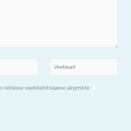
Veebisait
s sellesse veebilehitsejasse järgmiste
.