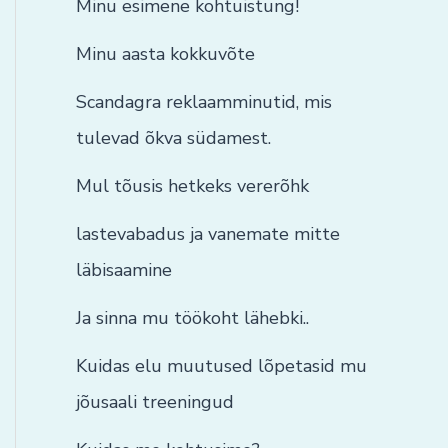
Minu esimene kohtuistung!
Minu aasta kokkuvõte
Scandagra reklaamminutid, mis
tulevad õkva südamest.
Mul tõusis hetkeks vererõhk
lastevabadus ja vanemate mitte
läbisaamine
Ja sinna mu töökoht lähebki..
Kuidas elu muutused lõpetasid mu
jõusaali treeningud