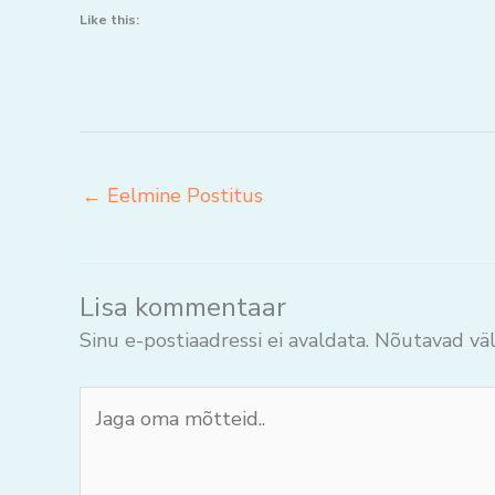
Like this:
←
Eelmine Postitus
Lisa kommentaar
Sinu e-postiaadressi ei avaldata.
Nõutavad väl
Jaga
oma
mõtteid..