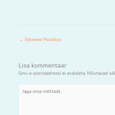
←
Eelmine Postitus
Lisa kommentaar
Sinu e-postiaadressi ei avaldata.
Nõutavad väl
Jaga
oma
mõtteid..