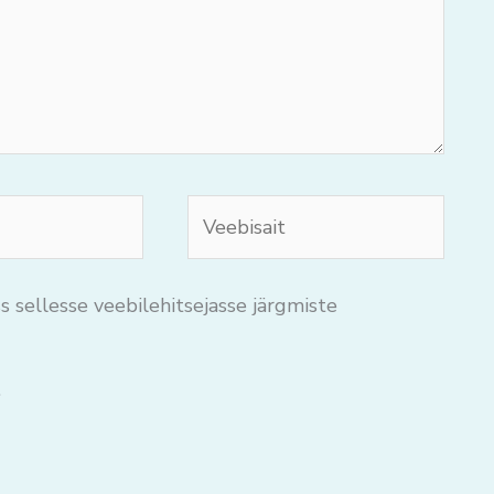
Veebisait
s sellesse veebilehitsejasse järgmiste
.