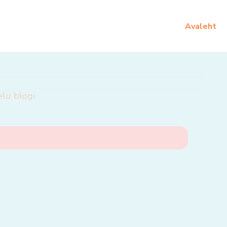
Avaleht
elu blogi