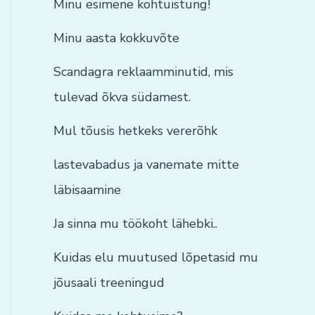
Minu esimene kohtuistung!
Minu aasta kokkuvõte
Scandagra reklaamminutid, mis
tulevad õkva südamest.
Mul tõusis hetkeks vererõhk
lastevabadus ja vanemate mitte
läbisaamine
Ja sinna mu töökoht lähebki..
Kuidas elu muutused lõpetasid mu
jõusaali treeningud