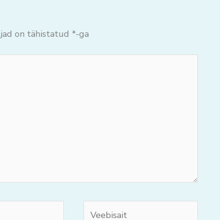
jad on tähistatud
*
-ga
Veebisait