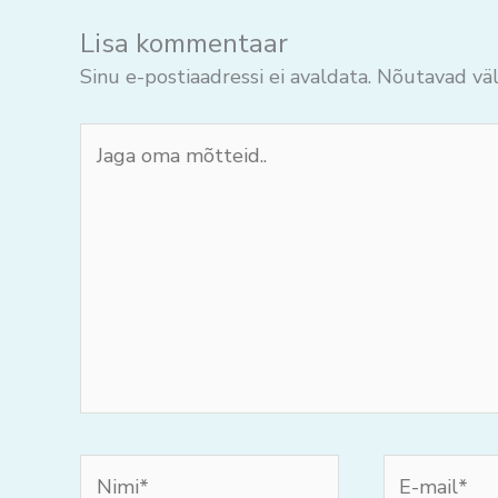
Lisa kommentaar
Sinu e-postiaadressi ei avaldata.
Nõutavad väl
Jaga
oma
mõtteid..
Nimi*
E-