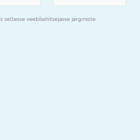
s sellesse veebilehitsejasse järgmiste
.