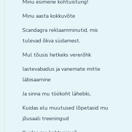
Minu esimene kohtuistung!
Minu aasta kokkuvõte
Scandagra reklaamminutid, mis
tulevad õkva südamest.
Mul tõusis hetkeks vererõhk
lastevabadus ja vanemate mitte
läbisaamine
Ja sinna mu töökoht lähebki..
Kuidas elu muutused lõpetasid mu
jõusaali treeningud