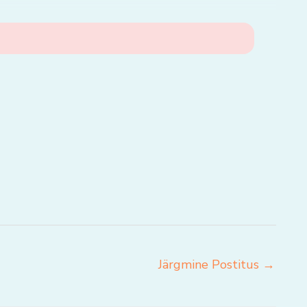
Järgmine Postitus
→