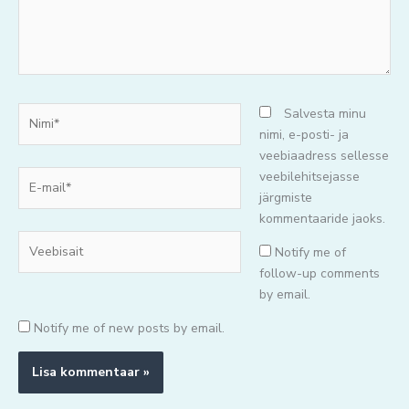
Nimi*
Salvesta minu
nimi, e-posti- ja
veebiaadress sellesse
E-
veebilehitsejasse
mail*
järgmiste
kommentaaride jaoks.
Veebisait
Notify me of
follow-up comments
by email.
Notify me of new posts by email.