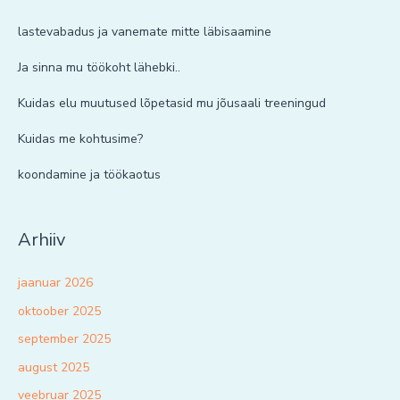
lastevabadus ja vanemate mitte läbisaamine
Ja sinna mu töökoht lähebki..
Kuidas elu muutused lõpetasid mu jõusaali treeningud
Kuidas me kohtusime?
koondamine ja töökaotus
Arhiiv
jaanuar 2026
oktoober 2025
september 2025
august 2025
veebruar 2025