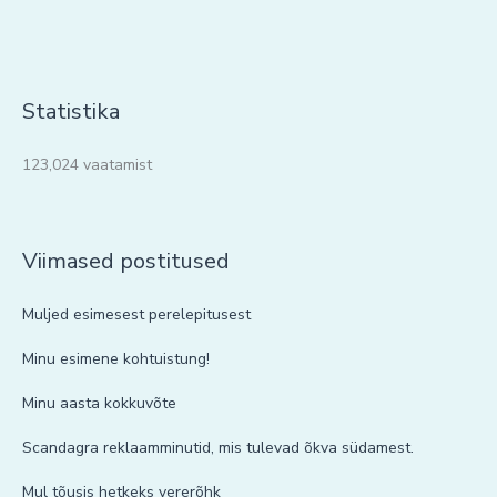
Statistika
123,024 vaatamist
Viimased postitused
Muljed esimesest perelepitusest
Minu esimene kohtuistung!
Minu aasta kokkuvõte
Scandagra reklaamminutid, mis tulevad õkva südamest.
Mul tõusis hetkeks vererõhk