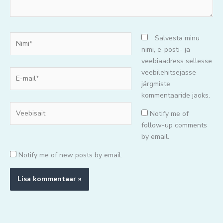
Nimi*
Salvesta minu
nimi, e-posti- ja
veebiaadress sellesse
E-
veebilehitsejasse
mail*
järgmiste
kommentaaride jaoks.
Veebisait
Notify me of
follow-up comments
by email.
Notify me of new posts by email.