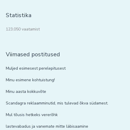
Statistika
123,050 vaatamist
Viimased postitused
Muljed esimesest perelepitusest
Minu esimene kohtuistung!
Minu aasta kokkuvõte
Scandagra reklaamminutid, mis tulevad õkva südamest.
Mul tõusis hetkeks vererõhk
lastevabadus ja vanemate mitte läbisaamine