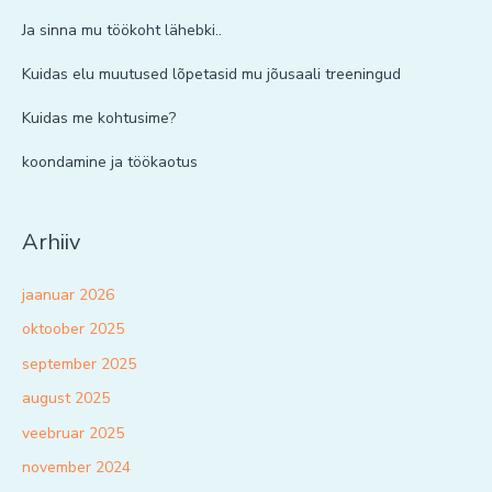
Ja sinna mu töökoht lähebki..
Kuidas elu muutused lõpetasid mu jõusaali treeningud
Kuidas me kohtusime?
koondamine ja töökaotus
Arhiiv
jaanuar 2026
oktoober 2025
september 2025
august 2025
veebruar 2025
november 2024