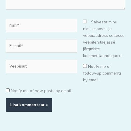
Nimi*
Salvesta minu
nimi, e-posti- ja
veebiaadress sellesse
E-
veebilehitsejasse
mail*
järgmiste
kommentaaride jaoks.
Veebisait
Notify me of
follow-up comments
by email.
Notify me of new posts by email.