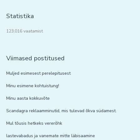
Statistika
123,016 vaatamist
Viimased postitused
Muljed esimesest perelepitusest
Minu esimene kohtuistung!
Minu aasta kokkuvõte
Scandagra reklaamminutid, mis tulevad õkva südamest.
Mul tõusis hetkeks vererõhk
lastevabadus ja vanemate mitte läbisaamine