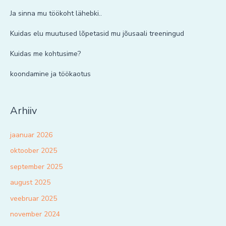
Ja sinna mu töökoht lähebki..
Kuidas elu muutused lõpetasid mu jõusaali treeningud
Kuidas me kohtusime?
koondamine ja töökaotus
Arhiiv
jaanuar 2026
oktoober 2025
september 2025
august 2025
veebruar 2025
november 2024