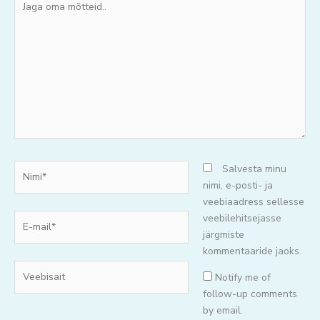
oma
mõtteid..
Nimi*
Salvesta minu
nimi, e-posti- ja
veebiaadress sellesse
E-
veebilehitsejasse
mail*
järgmiste
kommentaaride jaoks.
Veebisait
Notify me of
follow-up comments
by email.