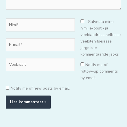
Nimi*
Salvesta minu
nimi, e-posti- ja
veebiaadress sellesse
E-
veebilehitsejasse
mail*
järgmiste
kommentaaride jaoks.
Veebisait
Notify me of
follow-up comments
by email.
Notify me of new posts by email.