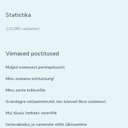
Statistika
123,080 vaatamist
Viimased postitused
Muljed esimesest perelepitusest
Minu esimene kohtuistung!
Minu aasta kokkuvõte
Scandagra reklaamminutid, mis tulevad õkva südamest.
Mul tõusis hetkeks vererõhk
lastevabadus ja vanemate mitte läbisaamine