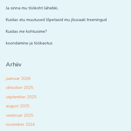
Ja sinna mu töökoht lähebki..
Kuidas elu muutused lõpetasid mu jõusaali treeningud
Kuidas me kohtusime?
koondamine ja töökaotus
Arhiiv
jaanuar 2026
oktoober 2025
september 2025
august 2025
veebruar 2025
november 2024