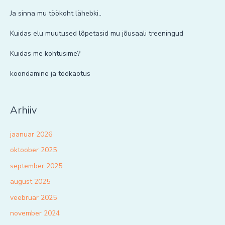
Ja sinna mu töökoht lähebki..
Kuidas elu muutused lõpetasid mu jõusaali treeningud
Kuidas me kohtusime?
koondamine ja töökaotus
Arhiiv
jaanuar 2026
oktoober 2025
september 2025
august 2025
veebruar 2025
november 2024