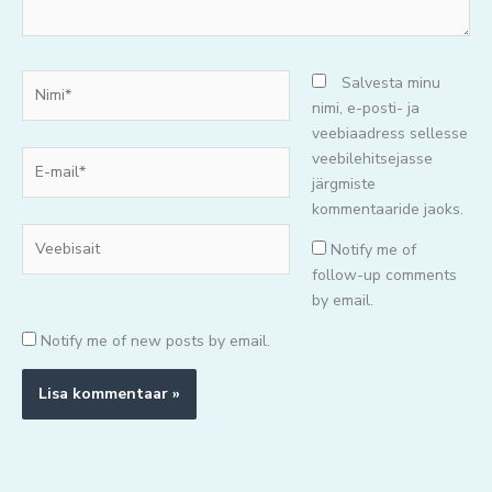
Nimi*
Salvesta minu
nimi, e-posti- ja
veebiaadress sellesse
E-
veebilehitsejasse
mail*
järgmiste
kommentaaride jaoks.
Veebisait
Notify me of
follow-up comments
by email.
Notify me of new posts by email.