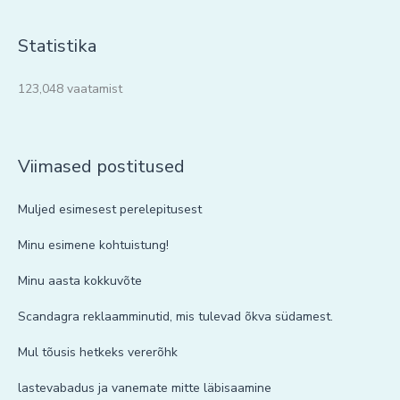
Statistika
123,048 vaatamist
Viimased postitused
Muljed esimesest perelepitusest
Minu esimene kohtuistung!
Minu aasta kokkuvõte
Scandagra reklaamminutid, mis tulevad õkva südamest.
Mul tõusis hetkeks vererõhk
lastevabadus ja vanemate mitte läbisaamine