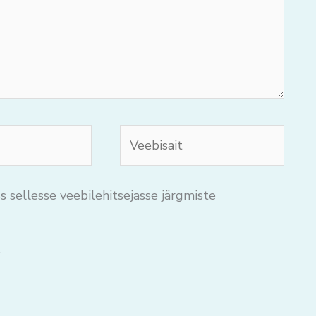
Veebisait
s sellesse veebilehitsejasse järgmiste
.