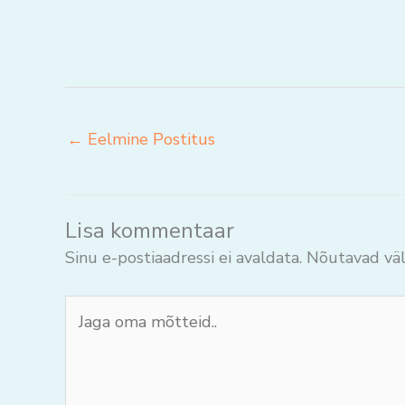
←
Eelmine Postitus
Lisa kommentaar
Sinu e-postiaadressi ei avaldata.
Nõutavad väl
Jaga
oma
mõtteid..