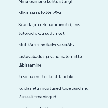
Minu esimene kohtuistung!
Minu aasta kokkuvõte
Scandagra reklaamminutid, mis
tulevad õkva südamest.
Mul tõusis hetkeks vererõhk
lastevabadus ja vanemate mitte
läbisaamine
Ja sinna mu töökoht lähebki..
Kuidas elu muutused lõpetasid mu
jõusaali treeningud