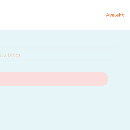
Avaleht
elu blogi