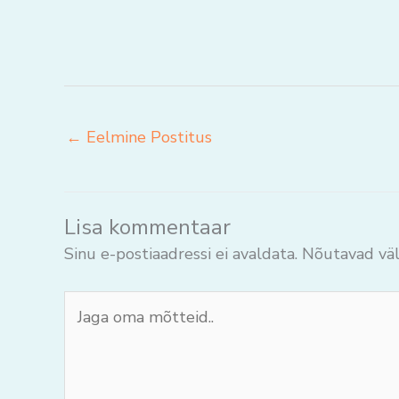
←
Eelmine Postitus
Lisa kommentaar
Sinu e-postiaadressi ei avaldata.
Nõutavad väl
Jaga
oma
mõtteid..