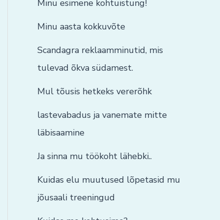
Minu esimene kohtuistung!
Minu aasta kokkuvõte
Scandagra reklaamminutid, mis
tulevad õkva südamest.
Mul tõusis hetkeks vererõhk
lastevabadus ja vanemate mitte
läbisaamine
Ja sinna mu töökoht lähebki..
Kuidas elu muutused lõpetasid mu
jõusaali treeningud