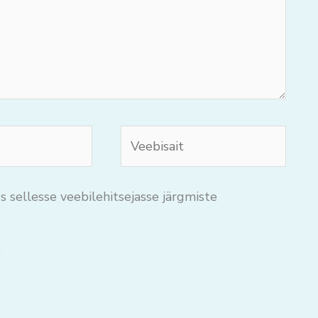
Veebisait
s sellesse veebilehitsejasse järgmiste
.