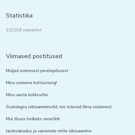
Statistika
123,018 vaatamist
Viimased postitused
Muljed esimesest perelepitusest
Minu esimene kohtuistung!
Minu aasta kokkuvõte
Scandagra reklaamminutid, mis tulevad õkva südamest.
Mul tõusis hetkeks vererõhk
lastevabadus ja vanemate mitte läbisaamine