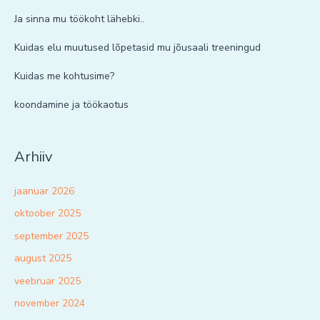
Ja sinna mu töökoht lähebki..
Kuidas elu muutused lõpetasid mu jõusaali treeningud
Kuidas me kohtusime?
koondamine ja töökaotus
Arhiiv
jaanuar 2026
oktoober 2025
september 2025
august 2025
veebruar 2025
november 2024