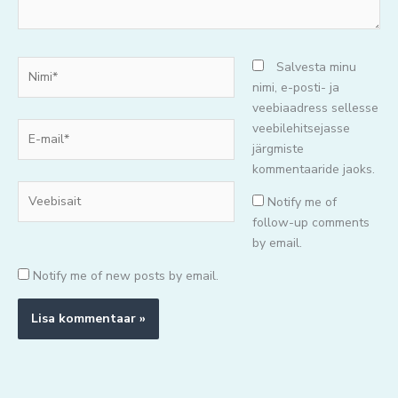
Nimi*
Salvesta minu
nimi, e-posti- ja
veebiaadress sellesse
E-
veebilehitsejasse
mail*
järgmiste
kommentaaride jaoks.
Veebisait
Notify me of
follow-up comments
by email.
Notify me of new posts by email.