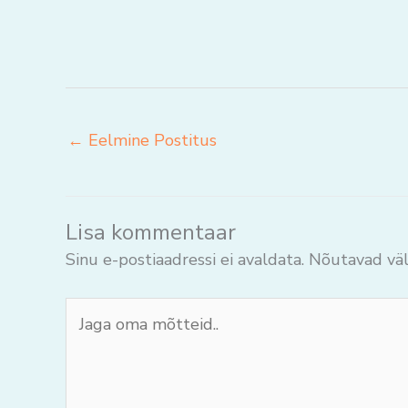
←
Eelmine Postitus
Lisa kommentaar
Sinu e-postiaadressi ei avaldata.
Nõutavad väl
Jaga
oma
mõtteid..