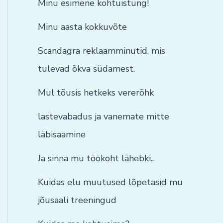
Minu esimene kohtuistung!
Minu aasta kokkuvõte
Scandagra reklaamminutid, mis
tulevad õkva südamest.
Mul tõusis hetkeks vererõhk
lastevabadus ja vanemate mitte
läbisaamine
Ja sinna mu töökoht lähebki..
Kuidas elu muutused lõpetasid mu
jõusaali treeningud