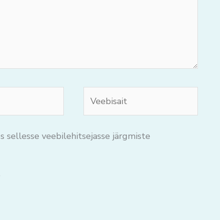
Veebisait
s sellesse veebilehitsejasse järgmiste
.