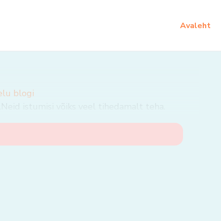
Avaleht
elu blogi
Neid istumisi võiks veel tihedamalt teha.