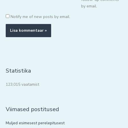
by email.
Notify me of new posts by email.
Statistika
123,015 vaatamist
Viimased postitused
Muljed esimesest perelepitusest