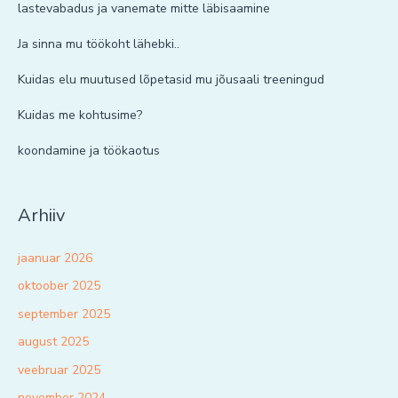
lastevabadus ja vanemate mitte läbisaamine
Ja sinna mu töökoht lähebki..
Kuidas elu muutused lõpetasid mu jõusaali treeningud
Kuidas me kohtusime?
koondamine ja töökaotus
Arhiiv
jaanuar 2026
oktoober 2025
september 2025
august 2025
veebruar 2025
november 2024