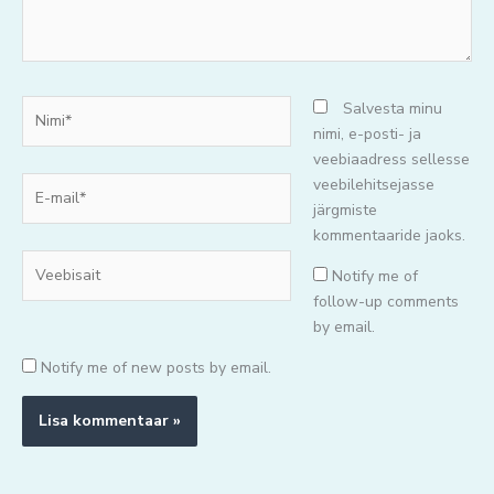
Nimi*
Salvesta minu
nimi, e-posti- ja
veebiaadress sellesse
E-
veebilehitsejasse
mail*
järgmiste
kommentaaride jaoks.
Veebisait
Notify me of
follow-up comments
by email.
Notify me of new posts by email.