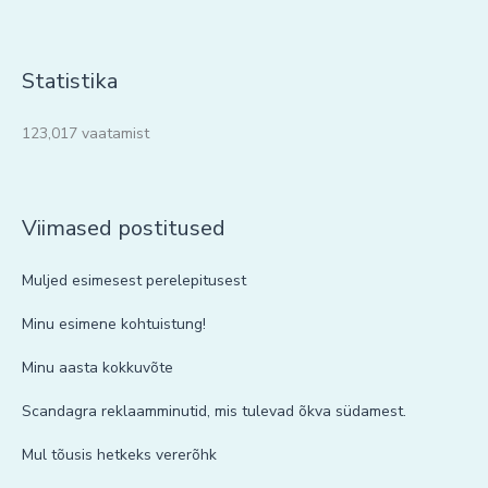
Statistika
123,017 vaatamist
Viimased postitused
Muljed esimesest perelepitusest
Minu esimene kohtuistung!
Minu aasta kokkuvõte
Scandagra reklaamminutid, mis tulevad õkva südamest.
Mul tõusis hetkeks vererõhk