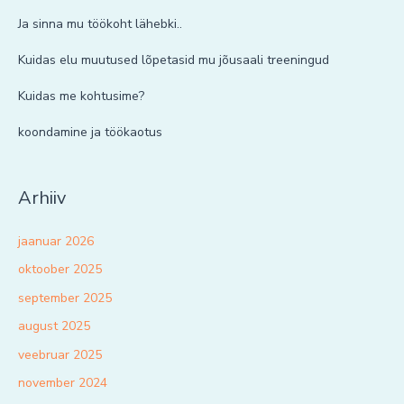
Ja sinna mu töökoht lähebki..
Kuidas elu muutused lõpetasid mu jõusaali treeningud
Kuidas me kohtusime?
koondamine ja töökaotus
Arhiiv
jaanuar 2026
oktoober 2025
september 2025
august 2025
veebruar 2025
november 2024