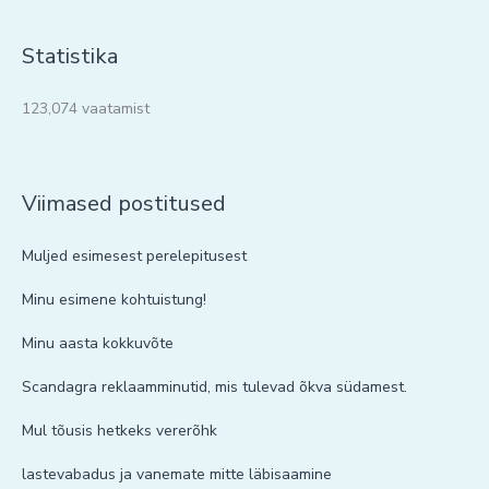
Statistika
123,074 vaatamist
Viimased postitused
Muljed esimesest perelepitusest
Minu esimene kohtuistung!
Minu aasta kokkuvõte
Scandagra reklaamminutid, mis tulevad õkva südamest.
Mul tõusis hetkeks vererõhk
lastevabadus ja vanemate mitte läbisaamine