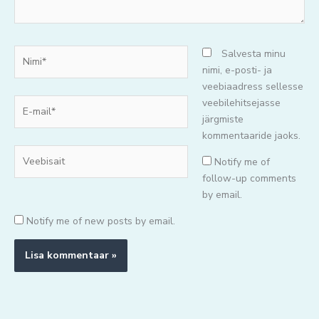
Nimi*
Salvesta minu
nimi, e-posti- ja
veebiaadress sellesse
E-
veebilehitsejasse
mail*
järgmiste
kommentaaride jaoks.
Veebisait
Notify me of
follow-up comments
by email.
Notify me of new posts by email.