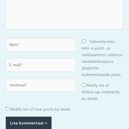
Nimi*
Salvesta minu
nimi, e-posti- ja
veebiaadress sellesse
E-
veebilehitsejasse
mail*
järgmiste
kommentaaride jaoks.
Veebisait
Notify me of
follow-up comments
by email.
Notify me of new posts by email.