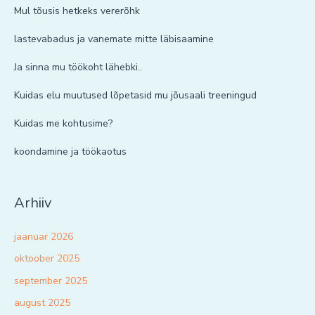
Mul tõusis hetkeks vererõhk
lastevabadus ja vanemate mitte läbisaamine
Ja sinna mu töökoht lähebki..
Kuidas elu muutused lõpetasid mu jõusaali treeningud
Kuidas me kohtusime?
koondamine ja töökaotus
Arhiiv
jaanuar 2026
oktoober 2025
september 2025
august 2025