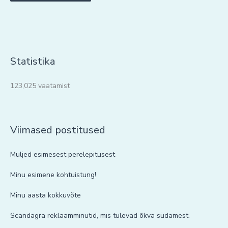
Statistika
123,025 vaatamist
Viimased postitused
Muljed esimesest perelepitusest
Minu esimene kohtuistung!
Minu aasta kokkuvõte
Scandagra reklaamminutid, mis tulevad õkva südamest.