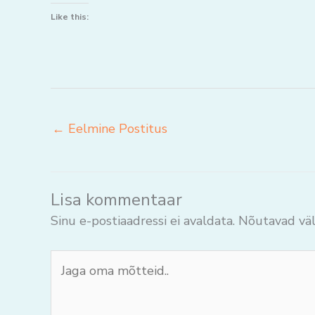
Like this:
←
Eelmine Postitus
Lisa kommentaar
Sinu e-postiaadressi ei avaldata.
Nõutavad väl
Jaga
oma
mõtteid..