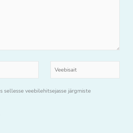
Veebisait
s sellesse veebilehitsejasse järgmiste
.