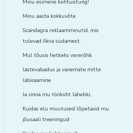
Minu esimene kohtuistung!
Minu aasta kokkuvõte
Scandagra reklaamminutid, mis
tulevad õkva südamest.
Mul tõusis hetkeks vererõhk
lastevabadus ja vanemate mitte
läbisaamine
Ja sinna mu töökoht lähebki..
Kuidas elu muutused lõpetasid mu
jõusaali treeningud