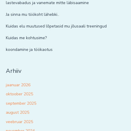
lastevabadus ja vanemate mitte läbisaamine
Ja sinna mu töökoht lähebki..
Kuidas elu muutused lõpetasid mu jõusaali treeningud
Kuidas me kohtusime?
koondamine ja töökaotus
Arhiiv
jaanuar 2026
oktoober 2025
september 2025
august 2025
veebruar 2025
november 2024