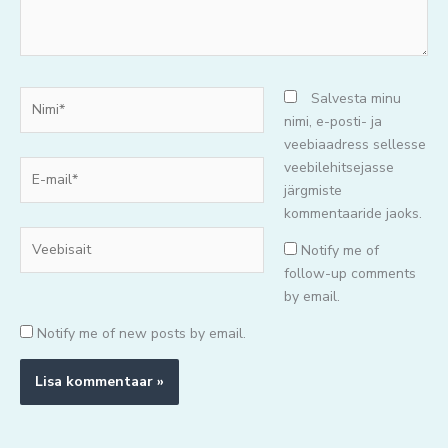
Nimi*
Salvesta minu
nimi, e-posti- ja
veebiaadress sellesse
E-
veebilehitsejasse
mail*
järgmiste
kommentaaride jaoks.
Veebisait
Notify me of
follow-up comments
by email.
Notify me of new posts by email.