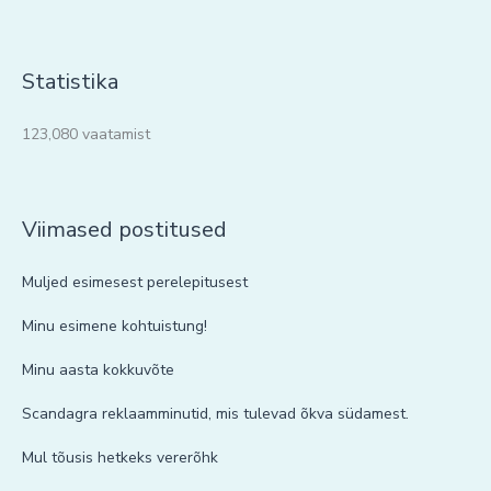
Statistika
123,080 vaatamist
Viimased postitused
Muljed esimesest perelepitusest
Minu esimene kohtuistung!
Minu aasta kokkuvõte
Scandagra reklaamminutid, mis tulevad õkva südamest.
Mul tõusis hetkeks vererõhk