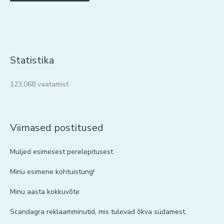
Statistika
123,068 vaatamist
Viimased postitused
Muljed esimesest perelepitusest
Minu esimene kohtuistung!
Minu aasta kokkuvõte
Scandagra reklaamminutid, mis tulevad õkva südamest.