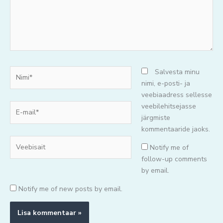
Nimi*
Salvesta minu
nimi, e-posti- ja
veebiaadress sellesse
E-
veebilehitsejasse
mail*
järgmiste
kommentaaride jaoks.
Veebisait
Notify me of
follow-up comments
by email.
Notify me of new posts by email.