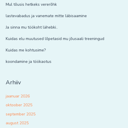
Mul tõusis hetkeks vererõhk
lastevabadus ja vanemate mitte läbisaamine
Ja sinna mu töökoht lähebki..
Kuidas elu muutused lõpetasid mu jõusaali treeningud
Kuidas me kohtusime?
koondamine ja töökaotus
Arhiiv
jaanuar 2026
oktoober 2025
september 2025
august 2025