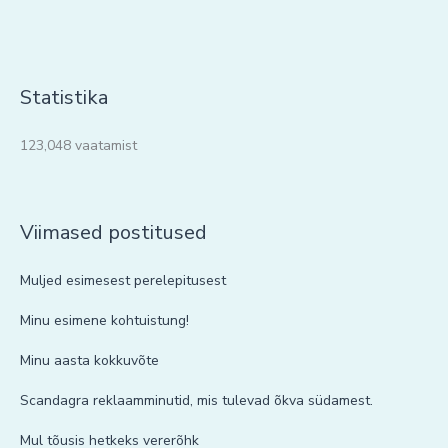
Statistika
123,048 vaatamist
Viimased postitused
Muljed esimesest perelepitusest
Minu esimene kohtuistung!
Minu aasta kokkuvõte
Scandagra reklaamminutid, mis tulevad õkva südamest.
Mul tõusis hetkeks vererõhk