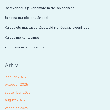
lastevabadus ja vanemate mitte läbisaamine
Ja sinna mu töökoht lähebki..
Kuidas elu muutused lõpetasid mu jõusaali treeningud
Kuidas me kohtusime?
koondamine ja töökaotus
Arhiiv
jaanuar 2026
oktoober 2025
september 2025
august 2025
veebruar 2025