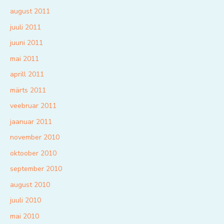
august 2011
juuli 2011
juuni 2011
mai 2011
aprill 2011
märts 2011
veebruar 2011
jaanuar 2011
november 2010
oktoober 2010
september 2010
august 2010
juuli 2010
mai 2010