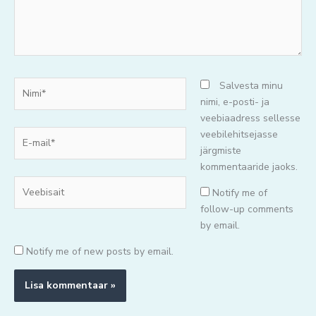
Nimi*
Salvesta minu
nimi, e-posti- ja
veebiaadress sellesse
E-
veebilehitsejasse
mail*
järgmiste
kommentaaride jaoks.
Veebisait
Notify me of
follow-up comments
by email.
Notify me of new posts by email.