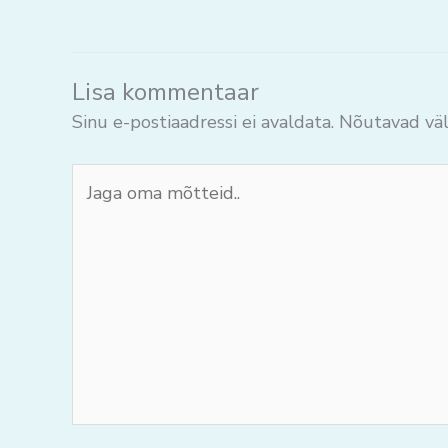
Lisa kommentaar
Sinu e-postiaadressi ei avaldata.
Nõutavad väl
Jaga
oma
mõtteid..