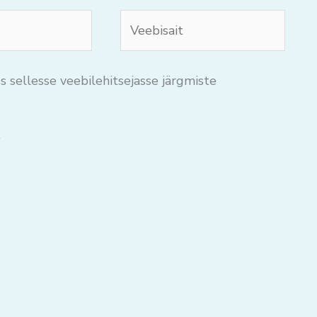
Veebisait
s sellesse veebilehitsejasse järgmiste
.