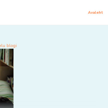
Avaleht
elu blogi