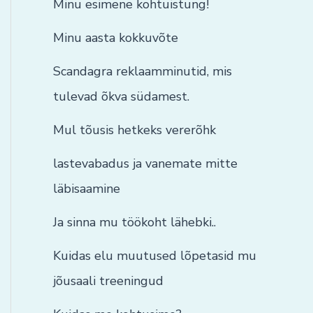
Minu esimene kohtuistung!
Minu aasta kokkuvõte
Scandagra reklaamminutid, mis
tulevad õkva südamest.
Mul tõusis hetkeks vererõhk
lastevabadus ja vanemate mitte
läbisaamine
Ja sinna mu töökoht lähebki..
Kuidas elu muutused lõpetasid mu
jõusaali treeningud