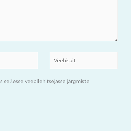
Veebisait
s sellesse veebilehitsejasse järgmiste
.