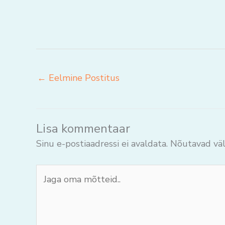
←
Eelmine Postitus
Lisa kommentaar
Sinu e-postiaadressi ei avaldata.
Nõutavad väl
Jaga
oma
mõtteid..