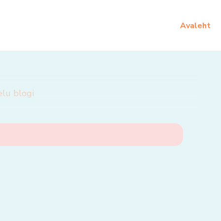
Avaleht
elu blogi