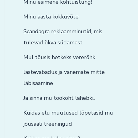
Minu esimene kohtuistung!
Minu aasta kokkuvõte
Scandagra reklaamminutid, mis
tulevad õkva südamest.
Mul tõusis hetkeks vererõhk
lastevabadus ja vanemate mitte
läbisaamine
Ja sinna mu töökoht lähebki..
Kuidas elu muutused lõpetasid mu
jõusaali treeningud