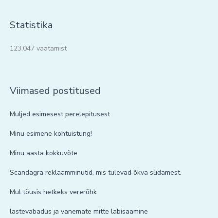
Statistika
123,047 vaatamist
Viimased postitused
Muljed esimesest perelepitusest
Minu esimene kohtuistung!
Minu aasta kokkuvõte
Scandagra reklaamminutid, mis tulevad õkva südamest.
Mul tõusis hetkeks vererõhk
lastevabadus ja vanemate mitte läbisaamine