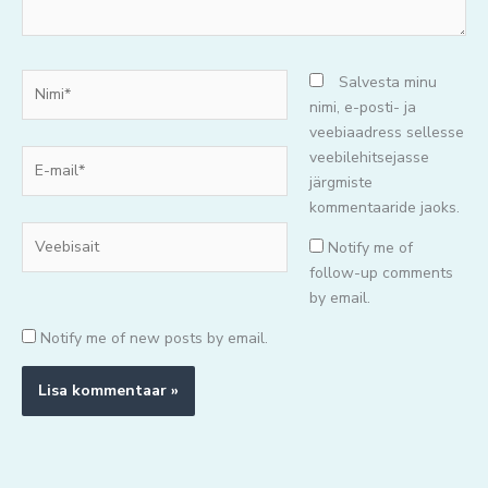
Nimi*
Salvesta minu
nimi, e-posti- ja
veebiaadress sellesse
E-
veebilehitsejasse
mail*
järgmiste
kommentaaride jaoks.
Veebisait
Notify me of
follow-up comments
by email.
Notify me of new posts by email.