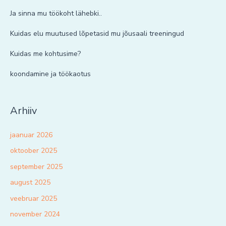
Ja sinna mu töökoht lähebki..
Kuidas elu muutused lõpetasid mu jõusaali treeningud
Kuidas me kohtusime?
koondamine ja töökaotus
Arhiiv
jaanuar 2026
oktoober 2025
september 2025
august 2025
veebruar 2025
november 2024