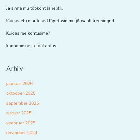
Ja sinna mu töökoht lähebki..
Kuidas elu muutused lõpetasid mu jõusaali treeningud
Kuidas me kohtusime?
koondamine ja töökaotus
Arhiiv
jaanuar 2026
oktoober 2025
september 2025
august 2025
veebruar 2025
november 2024