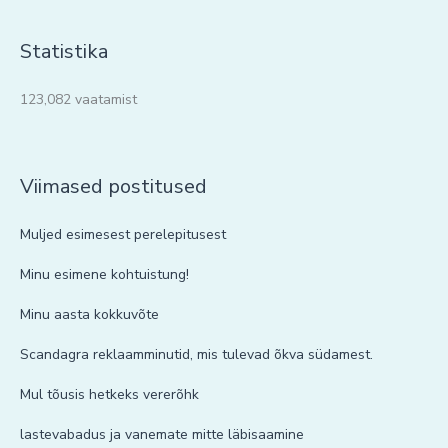
Statistika
123,082 vaatamist
Viimased postitused
Muljed esimesest perelepitusest
Minu esimene kohtuistung!
Minu aasta kokkuvõte
Scandagra reklaamminutid, mis tulevad õkva südamest.
Mul tõusis hetkeks vererõhk
lastevabadus ja vanemate mitte läbisaamine