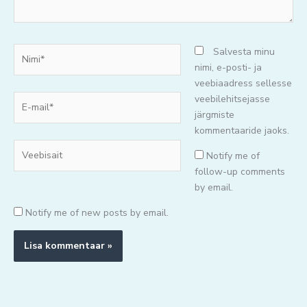
Nimi*
Salvesta minu
nimi, e-posti- ja
veebiaadress sellesse
E-
veebilehitsejasse
mail*
järgmiste
kommentaaride jaoks.
Veebisait
Notify me of
follow-up comments
by email.
Notify me of new posts by email.