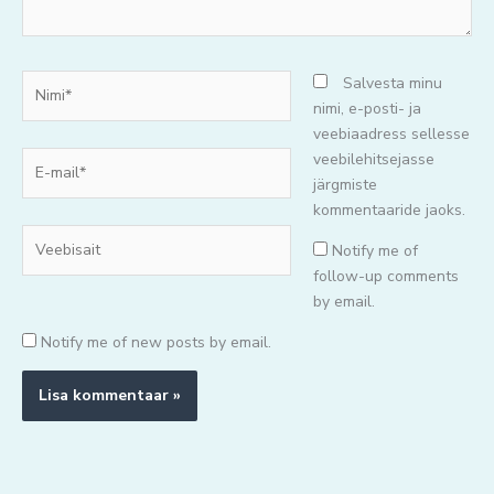
Nimi*
Salvesta minu
nimi, e-posti- ja
veebiaadress sellesse
E-
veebilehitsejasse
mail*
järgmiste
kommentaaride jaoks.
Veebisait
Notify me of
follow-up comments
by email.
Notify me of new posts by email.