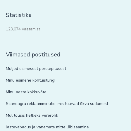
Statistika
123,074 vaatamist
Viimased postitused
Muljed esimesest perelepitusest
Minu esimene kohtuistung!
Minu aasta kokkuvõte
Scandagra reklaamminutid, mis tulevad õkva südamest.
Mul tõusis hetkeks vererõhk
lastevabadus ja vanemate mitte läbisaamine