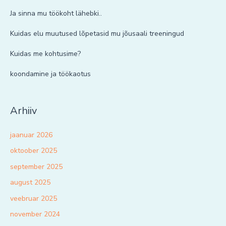
Ja sinna mu töökoht lähebki..
Kuidas elu muutused lõpetasid mu jõusaali treeningud
Kuidas me kohtusime?
koondamine ja töökaotus
Arhiiv
jaanuar 2026
oktoober 2025
september 2025
august 2025
veebruar 2025
november 2024