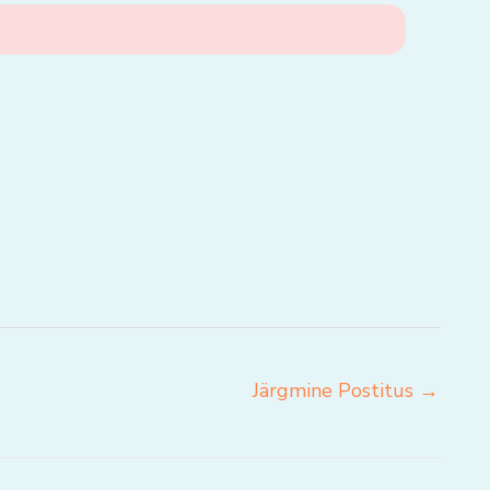
Järgmine Postitus
→