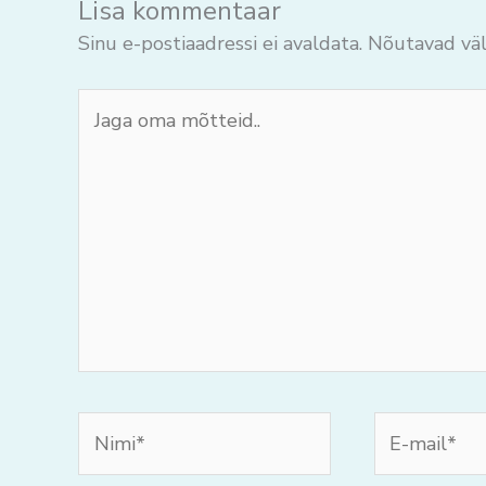
Lisa kommentaar
Sinu e-postiaadressi ei avaldata.
Nõutavad väl
Jaga
oma
mõtteid..
Nimi*
E-
mail*