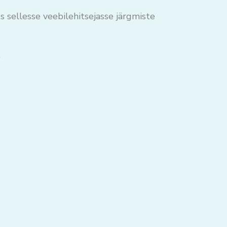
s sellesse veebilehitsejasse järgmiste
.