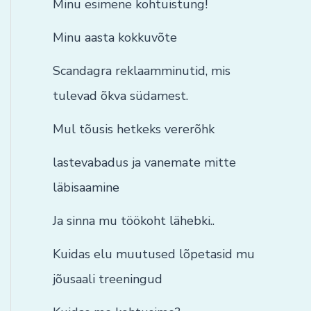
Minu esimene kohtuistung!
Minu aasta kokkuvõte
Scandagra reklaamminutid, mis
tulevad õkva südamest.
Mul tõusis hetkeks vererõhk
lastevabadus ja vanemate mitte
läbisaamine
Ja sinna mu töökoht lähebki..
Kuidas elu muutused lõpetasid mu
jõusaali treeningud