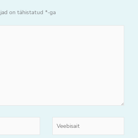
jad on tähistatud
*
-ga
Veebisait