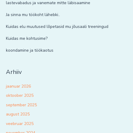
lastevabadus ja vanemate mitte läbisaamine
Ja sinna mu töökoht lähebki..
Kuidas elu muutused lõpetasid mu jõusaali treeningud
Kuidas me kohtusime?
koondamine ja töökaotus
Arhiiv
jaanuar 2026
oktoober 2025
september 2025
august 2025
veebruar 2025
november 2024