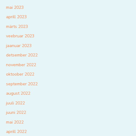
mai 2023
aprill 2023
märts 2023
veebruar 2023
jaanuar 2023
detsember 2022
november 2022
oktoober 2022
september 2022
august 2022
juuli 2022
juuni 2022
mai 2022
aprill 2022