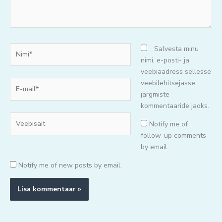
Nimi*
Salvesta minu
nimi, e-posti- ja
veebiaadress sellesse
E-
veebilehitsejasse
mail*
järgmiste
kommentaaride jaoks.
Veebisait
Notify me of
follow-up comments
by email.
Notify me of new posts by email.