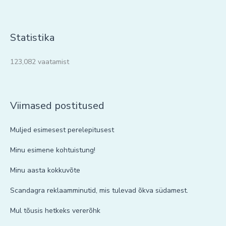
Statistika
123,082 vaatamist
Viimased postitused
Muljed esimesest perelepitusest
Minu esimene kohtuistung!
Minu aasta kokkuvõte
Scandagra reklaamminutid, mis tulevad õkva südamest.
Mul tõusis hetkeks vererõhk