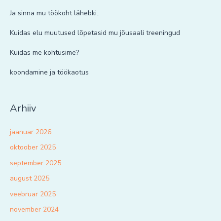
Ja sinna mu töökoht lähebki..
Kuidas elu muutused lõpetasid mu jõusaali treeningud
Kuidas me kohtusime?
koondamine ja töökaotus
Arhiiv
jaanuar 2026
oktoober 2025
september 2025
august 2025
veebruar 2025
november 2024