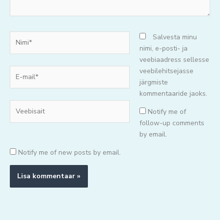
Nimi*
Salvesta minu
nimi, e-posti- ja
veebiaadress sellesse
E-
veebilehitsejasse
mail*
järgmiste
kommentaaride jaoks.
Veebisait
Notify me of
follow-up comments
by email.
Notify me of new posts by email.