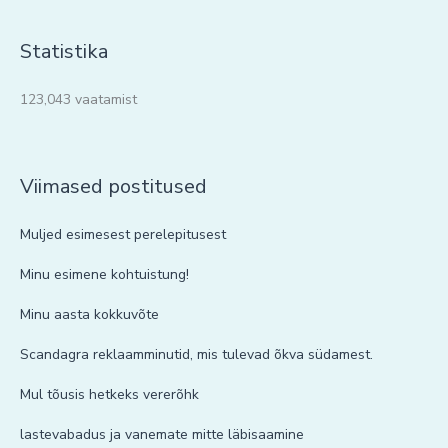
Statistika
123,043 vaatamist
Viimased postitused
Muljed esimesest perelepitusest
Minu esimene kohtuistung!
Minu aasta kokkuvõte
Scandagra reklaamminutid, mis tulevad õkva südamest.
Mul tõusis hetkeks vererõhk
lastevabadus ja vanemate mitte läbisaamine