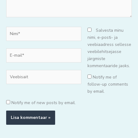
Nimi*
Salvesta minu
nimi, e-posti- ja
veebiaadress sellesse
E-
veebilehitsejasse
mail*
järgmiste
kommentaaride jaoks.
Veebisait
Notify me of
follow-up comments
by email.
Notify me of new posts by email.