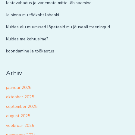
lastevabadus ja vanemate mitte läbisaamine
Ja sinna mu töökoht lähebki..
Kuidas elu muutused lõpetasid mu jõusaali treeningud
Kuidas me kohtusime?
koondamine ja töökaotus
Arhiiv
jaanuar 2026
oktoober 2025
september 2025
august 2025
veebruar 2025
november 2024