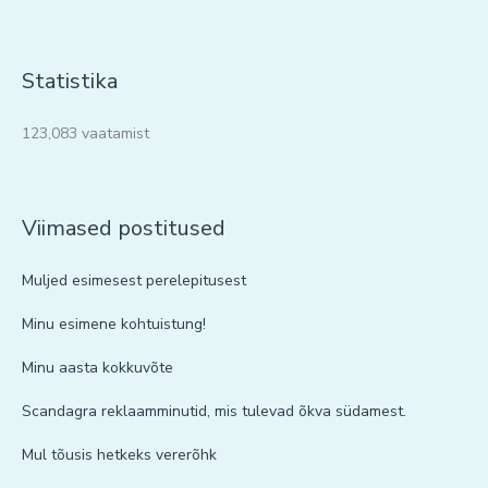
Statistika
123,083 vaatamist
Viimased postitused
Muljed esimesest perelepitusest
Minu esimene kohtuistung!
Minu aasta kokkuvõte
Scandagra reklaamminutid, mis tulevad õkva südamest.
Mul tõusis hetkeks vererõhk