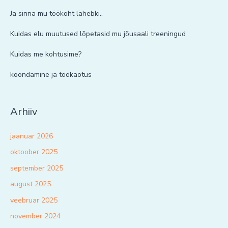
Ja sinna mu töökoht lähebki..
Kuidas elu muutused lõpetasid mu jõusaali treeningud
Kuidas me kohtusime?
koondamine ja töökaotus
Arhiiv
jaanuar 2026
oktoober 2025
september 2025
august 2025
veebruar 2025
november 2024