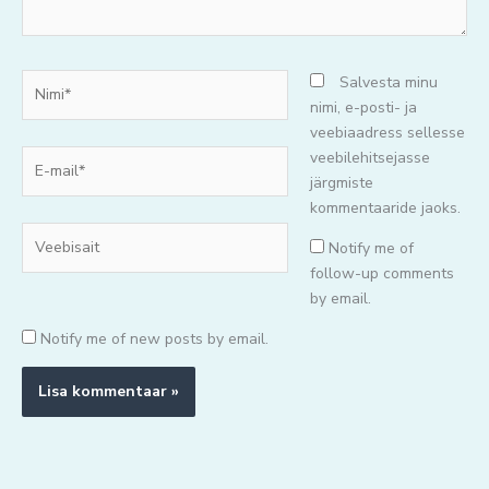
Nimi*
Salvesta minu
nimi, e-posti- ja
veebiaadress sellesse
E-
veebilehitsejasse
mail*
järgmiste
kommentaaride jaoks.
Veebisait
Notify me of
follow-up comments
by email.
Notify me of new posts by email.