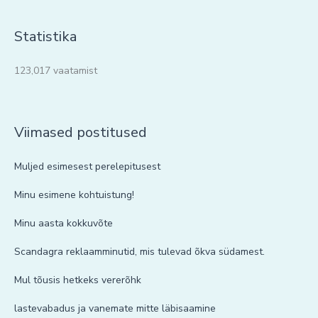
Statistika
123,017 vaatamist
Viimased postitused
Muljed esimesest perelepitusest
Minu esimene kohtuistung!
Minu aasta kokkuvõte
Scandagra reklaamminutid, mis tulevad õkva südamest.
Mul tõusis hetkeks vererõhk
lastevabadus ja vanemate mitte läbisaamine