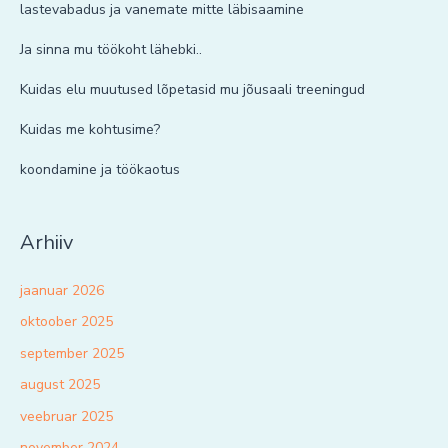
lastevabadus ja vanemate mitte läbisaamine
Ja sinna mu töökoht lähebki..
Kuidas elu muutused lõpetasid mu jõusaali treeningud
Kuidas me kohtusime?
koondamine ja töökaotus
Arhiiv
jaanuar 2026
oktoober 2025
september 2025
august 2025
veebruar 2025
november 2024