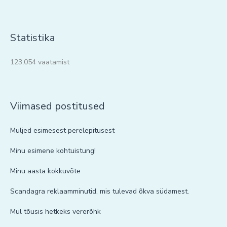
Statistika
123,054 vaatamist
Viimased postitused
Muljed esimesest perelepitusest
Minu esimene kohtuistung!
Minu aasta kokkuvõte
Scandagra reklaamminutid, mis tulevad õkva südamest.
Mul tõusis hetkeks vererõhk