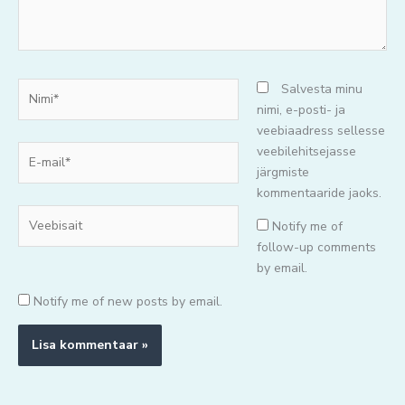
Nimi*
Salvesta minu
nimi, e-posti- ja
veebiaadress sellesse
E-
veebilehitsejasse
mail*
järgmiste
kommentaaride jaoks.
Veebisait
Notify me of
follow-up comments
by email.
Notify me of new posts by email.