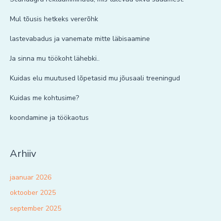
Mul tõusis hetkeks vererõhk
lastevabadus ja vanemate mitte läbisaamine
Ja sinna mu töökoht lähebki..
Kuidas elu muutused lõpetasid mu jõusaali treeningud
Kuidas me kohtusime?
koondamine ja töökaotus
Arhiiv
jaanuar 2026
oktoober 2025
september 2025