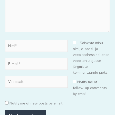
Nimi*
Salvesta minu
nimi, e-posti- ja
veebiaadress sellesse
E-
veebilehitsejasse
mail*
järgmiste
kommentaaride jaoks.
Veebisait
Notify me of
follow-up comments
by email.
Notify me of new posts by email.