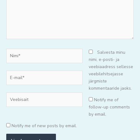
Nimi*
Salvesta minu
nimi, e-posti- ja
veebiaadress sellesse
E-
veebilehitsejasse
mail*
järgmiste
kommentaaride jaoks.
Veebisait
Notify me of
follow-up comments
by email.
Notify me of new posts by email.