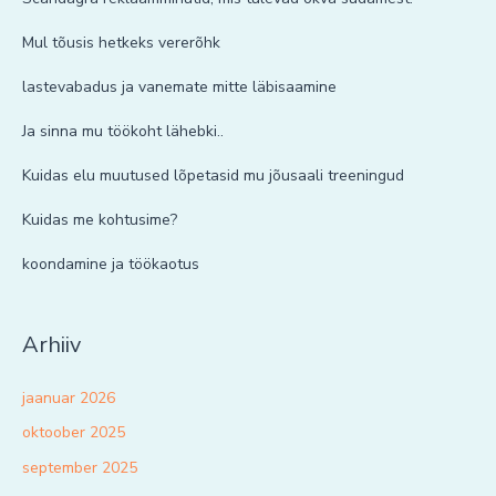
Mul tõusis hetkeks vererõhk
lastevabadus ja vanemate mitte läbisaamine
Ja sinna mu töökoht lähebki..
Kuidas elu muutused lõpetasid mu jõusaali treeningud
Kuidas me kohtusime?
koondamine ja töökaotus
Arhiiv
jaanuar 2026
oktoober 2025
september 2025