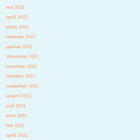
mai 2022
aprill 2022
märts 2022
veebruar 2022
jaanuar 2022
detsember 2021
november 2021
oktoober 2021
september 2021
august 2021
juuli 2021
juuni 2021
mai 2021
aprill 2021