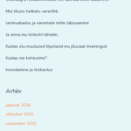
Mul tõusis hetkeks vererõhk
lastevabadus ja vanemate mitte läbisaamine
Ja sinna mu töökoht lähebki..
Kuidas elu muutused lõpetasid mu jõusaali treeningud
Kuidas me kohtusime?
koondamine ja töökaotus
Arhiiv
jaanuar 2026
oktoober 2025
september 2025