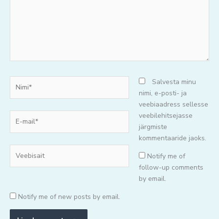
Nimi*
Salvesta minu
nimi, e-posti- ja
veebiaadress sellesse
E-
veebilehitsejasse
mail*
järgmiste
kommentaaride jaoks.
Veebisait
Notify me of
follow-up comments
by email.
Notify me of new posts by email.