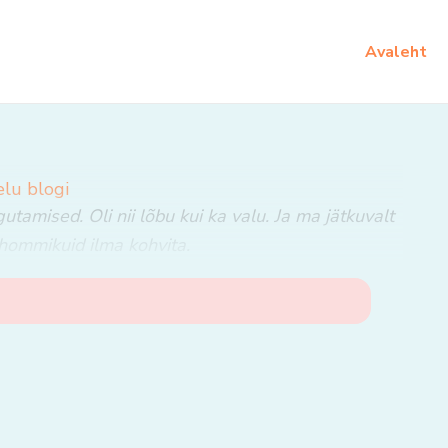
Avaleht
elu blogi
amised. Oli nii lõbu kui ka valu. Ja ma jätkuvalt
hommikuid ilma kohvita.