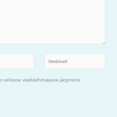
Veebisait
s sellesse veebilehitsejasse järgmiste
.