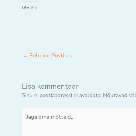
Like this:
←
Eelmine Postitus
Lisa kommentaar
Sinu e-postiaadressi ei avaldata.
Nõutavad väl
Jaga
oma
mõtteid..