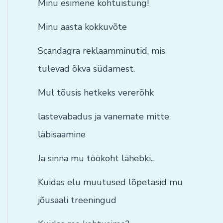
Minu esimene kohtuistung!
Minu aasta kokkuvõte
Scandagra reklaamminutid, mis
tulevad õkva südamest.
Mul tõusis hetkeks vererõhk
lastevabadus ja vanemate mitte
läbisaamine
Ja sinna mu töökoht lähebki..
Kuidas elu muutused lõpetasid mu
jõusaali treeningud