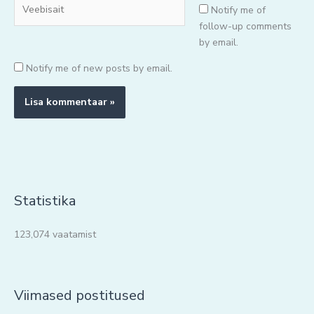
Veebisait
Notify me of
follow-up comments
by email.
Notify me of new posts by email.
Statistika
123,074 vaatamist
Viimased postitused