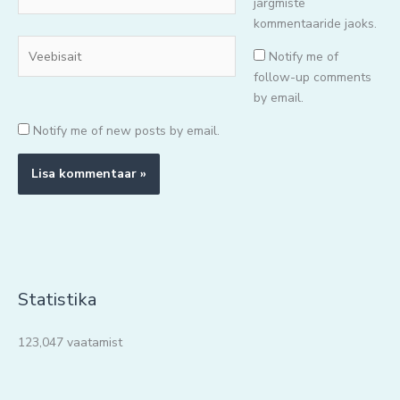
mail*
järgmiste
kommentaaride jaoks.
Veebisait
Notify me of
follow-up comments
by email.
Notify me of new posts by email.
Statistika
123,047 vaatamist